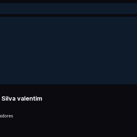
 Silva valentim
idores