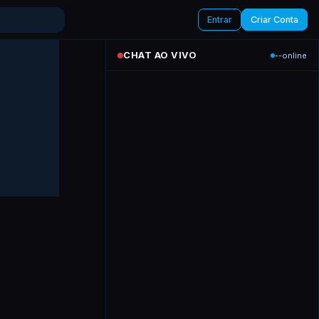
Entrar
Criar Conta
CHAT AO VIVO
--
online