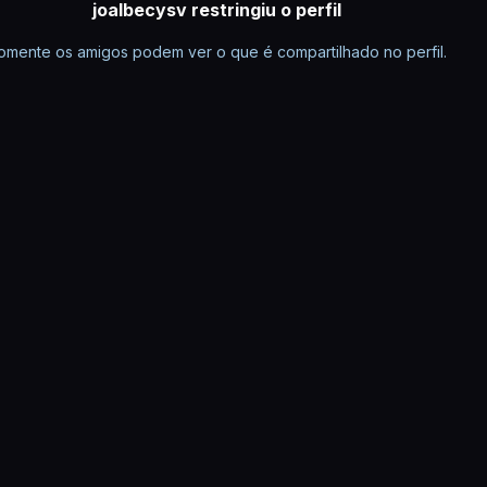
joalbecysv restringiu o perfil
omente os amigos podem ver o que é compartilhado no perfil.