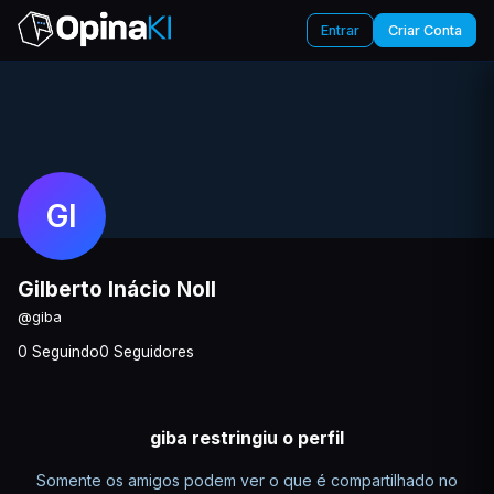
Entrar
Criar Conta
GI
Gilberto Inácio Noll
@giba
0 Seguindo
0 Seguidores
giba restringiu o perfil
Somente os amigos podem ver o que é compartilhado no