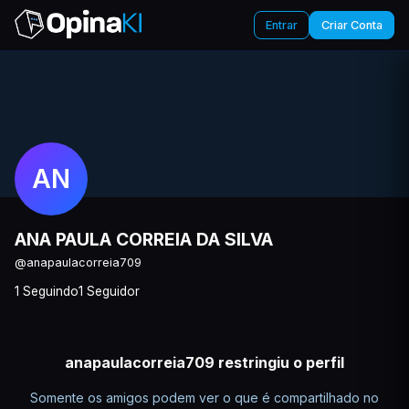
Entrar
Criar Conta
AN
ANA PAULA CORREIA DA SILVA
@anapaulacorreia709
1 Seguindo
1 Seguidor
anapaulacorreia709 restringiu o perfil
Somente os amigos podem ver o que é compartilhado no