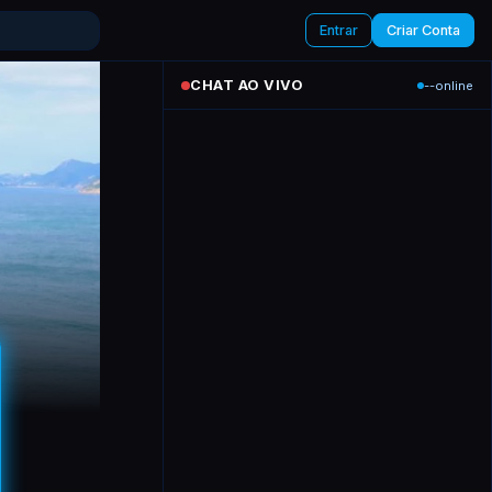
Entrar
Criar Conta
CHAT AO VIVO
--
online