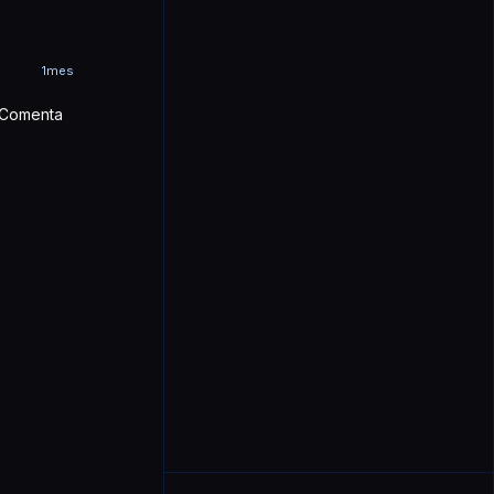
1mes
? Comenta