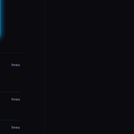
1mes
1mes
1mes