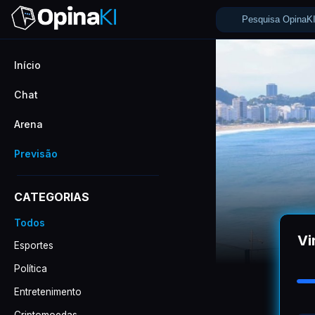
Início
Chat
Arena
Previsão
CATEGORIAS
Todos
Vi
Esportes
Política
Entretenimento
Criptomoedas