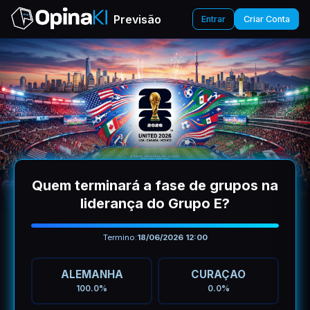
Previsão
Entrar
Criar Conta
Quem terminará a fase de grupos na
liderança do Grupo E?
Termino:
18/06/2026 12:00
ALEMANHA
CURAÇAO
100.0%
0.0%