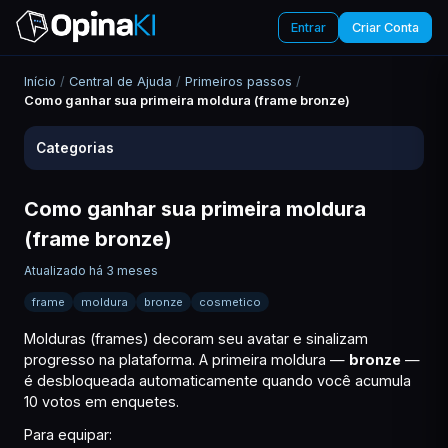
Entrar
Criar Conta
Início
/
Central de Ajuda
/
Primeiros passos
/
Como ganhar sua primeira moldura (frame bronze)
Categorias
Como ganhar sua primeira moldura
(frame bronze)
Atualizado há 3 meses
frame
moldura
bronze
cosmetico
Molduras (frames) decoram seu avatar e sinalizam
progresso na plataforma. A primeira moldura —
bronze
—
é desbloqueada automaticamente quando você acumula
10 votos em enquetes.
Para equipar: