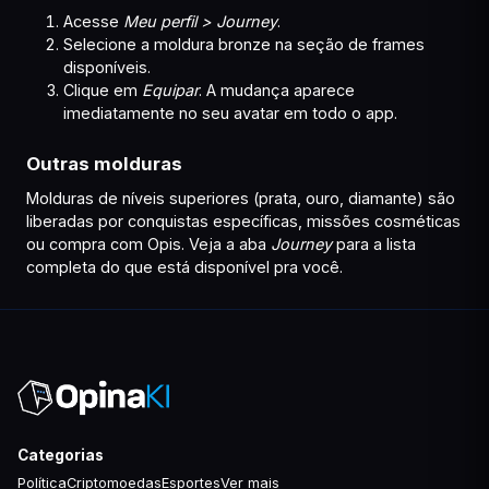
Acesse
Meu perfil > Journey
.
Selecione a moldura bronze na seção de frames
disponíveis.
Clique em
Equipar
. A mudança aparece
imediatamente no seu avatar em todo o app.
Outras molduras
Molduras de níveis superiores (prata, ouro, diamante) são
liberadas por conquistas específicas, missões cosméticas
ou compra com Opis. Veja a aba
Journey
para a lista
completa do que está disponível pra você.
Categorias
Política
Criptomoedas
Esportes
Ver mais