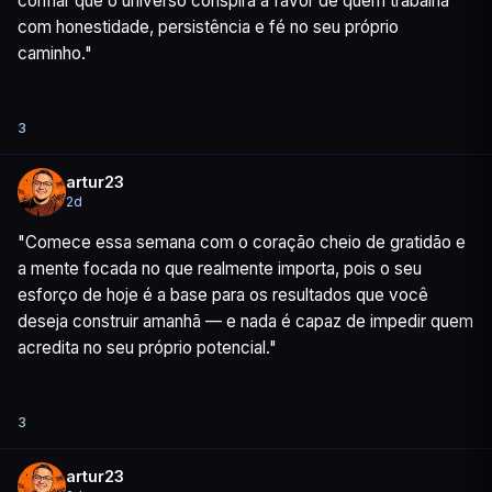
confiar que o universo conspira a favor de quem trabalha 
com honestidade, persistência e fé no seu próprio 
caminho."
3
artur23
2d
"Comece essa semana com o coração cheio de gratidão e 
a mente focada no que realmente importa, pois o seu 
esforço de hoje é a base para os resultados que você 
deseja construir amanhã — e nada é capaz de impedir quem 
acredita no seu próprio potencial."
3
artur23